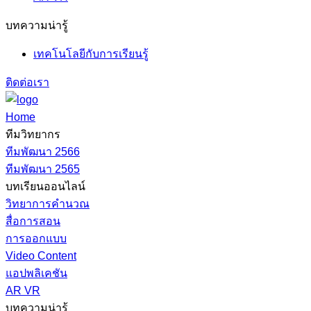
บทความน่ารู้
เทคโนโลยีกับการเรียนรู้
ติดต่อเรา
Home
ทีมวิทยากร
ทีมพัฒนา 2566
ทีมพัฒนา 2565
บทเรียนออนไลน์
วิทยาการคำนวณ
สื่อการสอน
การออกแบบ
Video Content
แอปพลิเคชัน
AR VR
บทความน่ารู้