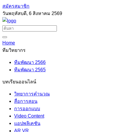
สมัครสมาชิก
วันพฤหัสบดี, 6 สิงหาคม 2569
Home
ทีมวิทยากร
ทีมพัฒนา 2566
ทีมพัฒนา 2565
บทเรียนออนไลน์
วิทยาการคำนวณ
สื่อการสอน
การออกแบบ
Video Content
แอปพลิเคชัน
AR VR