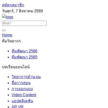
สมัครสมาชิก
วันศุกร์, 7 สิงหาคม 2569
Home
ทีมวิทยากร
ทีมพัฒนา 2566
ทีมพัฒนา 2565
บทเรียนออนไลน์
วิทยาการคำนวณ
สื่อการสอน
การออกแบบ
Video Content
แอปพลิเคชัน
AR VR