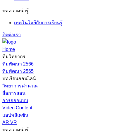
บทความน่ารู้
เทคโนโลยีกับการเรียนรู้
ติดต่อเรา
Home
ทีมวิทยากร
ทีมพัฒนา 2566
ทีมพัฒนา 2565
บทเรียนออนไลน์
วิทยาการคำนวณ
สื่อการสอน
การออกแบบ
Video Content
แอปพลิเคชัน
AR VR
บทความน่ารู้