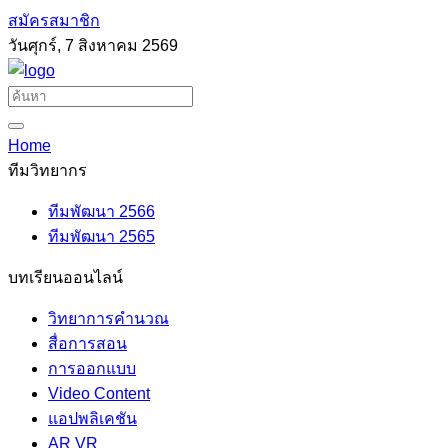
สมัครสมาชิก
วันศุกร์, 7 สิงหาคม 2569
Home
ทีมวิทยากร
ทีมพัฒนา 2566
ทีมพัฒนา 2565
บทเรียนออนไลน์
วิทยาการคำนวณ
สื่อการสอน
การออกแบบ
Video Content
แอปพลิเคชัน
AR VR