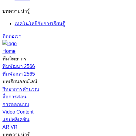
บทความน่ารู้
เทคโนโลยีกับการเรียนรู้
ติดต่อเรา
Home
ทีมวิทยากร
ทีมพัฒนา 2566
ทีมพัฒนา 2565
บทเรียนออนไลน์
วิทยาการคำนวณ
สื่อการสอน
การออกแบบ
Video Content
แอปพลิเคชัน
AR VR
บทความน่ารู้