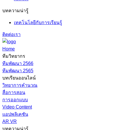
บทความน่ารู้
เทคโนโลยีกับการเรียนรู้
ติดต่อเรา
Home
ทีมวิทยากร
ทีมพัฒนา 2566
ทีมพัฒนา 2565
บทเรียนออนไลน์
วิทยาการคำนวณ
สื่อการสอน
การออกแบบ
Video Content
แอปพลิเคชัน
AR VR
บทความน่ารู้