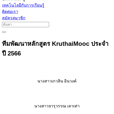
เทคโนโลยีกับการเรียนรู้
ติดต่อเรา
สมัครสมาชิก
ทีมพัฒนาหลักสูตร KruthaiMooc ประจำ
ปี 2566
นางสาวเกวลิน อินวงค์
นางสาวจารุวรรณ เลาเท่า