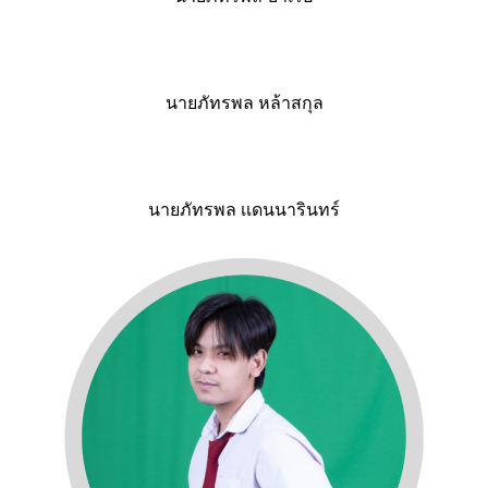
นายภัทรพล หล้าสกุล
นายภัทรพล เเดนนารินทร์