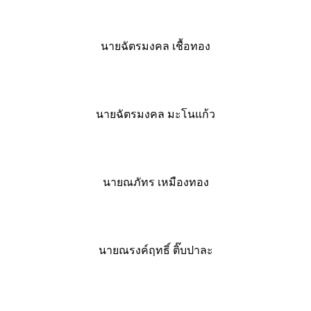
นายฉัตรมงคล เชื้อทอง
นายฉัตรมงคล มะโนแก้ว
นายณภัทร เหมืองทอง
นายณรงค์ฤทธิ์ ติ๊บปาละ