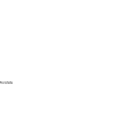
7 คะแนน