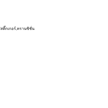
สติ๊กเกอร์,ทรานซิชั่น