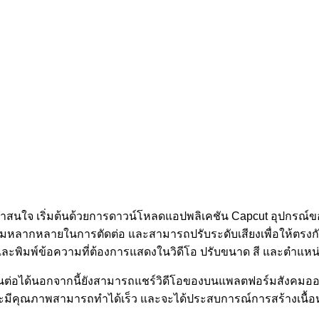
ละน่าสนใจ เริ่มต้นด้วยการดาวน์โหลดแอปพลิเคชัน Capcut อุปกรณ
มหลากหลายในการตัดต่อ และสามารถปรับระดับเสียงเพื่อให้ตรงกับเนื้อหา
้ลและพิมพ์ข้อความที่ต้องการแสดงในวิดีโอ ปรับขนาด สี และตำแหน
านต่อได้นอกจากนี้ยังสามารถแชร์วิดีโอของบนแพลตฟอร์มสังคมออนไ
จและมีคุณภาพสามารถทำได้เร็ว และจะได้ประสบการณ์การสร้างเนื้