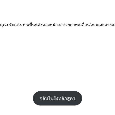
้คุณปรับแต่งภาพพื้นหลังของหน้าจอด้วยภาพเคลื่อนไหวและลายเคลื
กลับไปยังหลักสูตร