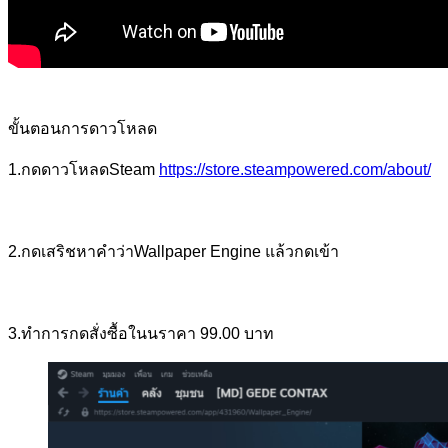
ขั้นตอนการดาวโหลด
1.กดดาวโหลดSteam
https://store.steampowered.com/about/
2.กดเสริชหาคำว่าWallpaper Engine แล้วกดเข้า
3.ทำการกดสั่งซื้อในนราคา 99.00 บาท