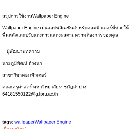
สรุปการใช้งานWallpaper Engine
Wallpaper Engine เป็นแอปพลิเคชันสำหรับคอมพิวเตอร์ที่ช่วยให
พื้นหลังและปรับแต่งการแสดงผลตามความต้องการของคุณ
ผู้พัฒนาบทความ
นายภูมิพัฒน์ ด้วงนา
สาขาวิชาคอมพิวเตอร์
คณะครุศาสตร์ มหาวิทยาลัยราชภัฎลำปาง
64181550122@g.lpru.ac.th
tags:
wallpaper
Wallpaper Engine