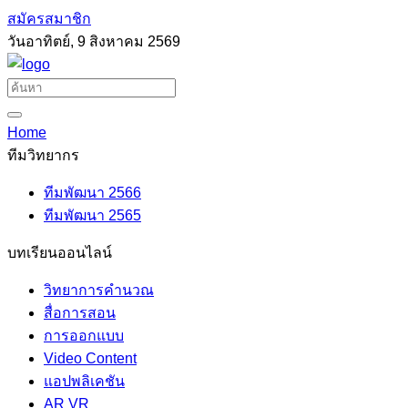
สมัครสมาชิก
วันอาทิตย์, 9 สิงหาคม 2569
Home
ทีมวิทยากร
ทีมพัฒนา 2566
ทีมพัฒนา 2565
บทเรียนออนไลน์
วิทยาการคำนวณ
สื่อการสอน
การออกแบบ
Video Content
แอปพลิเคชัน
AR VR