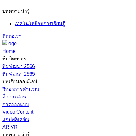
บทความน่ารู้
เทคโนโลยีกับการเรียนรู้
ติดต่อเรา
Home
ทีมวิทยากร
ทีมพัฒนา 2566
ทีมพัฒนา 2565
บทเรียนออนไลน์
วิทยาการคำนวณ
สื่อการสอน
การออกแบบ
Video Content
แอปพลิเคชัน
AR VR
บทความน่ารู้