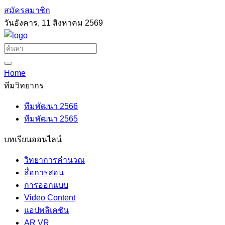
สมัครสมาชิก
วันอังคาร, 11 สิงหาคม 2569
Home
ทีมวิทยากร
ทีมพัฒนา 2566
ทีมพัฒนา 2565
บทเรียนออนไลน์
วิทยาการคำนวณ
สื่อการสอน
การออกแบบ
Video Content
แอปพลิเคชัน
AR VR