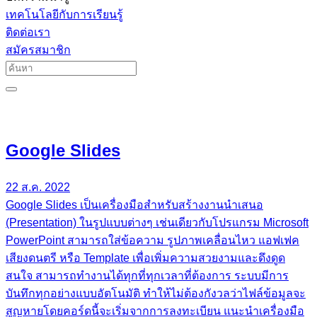
เทคโนโลยีกับการเรียนรู้
ติดต่อเรา
สมัครสมาชิก
Google Slides
22 ส.ค. 2022
Google Slides เป็นเครื่องมือสำหรับสร้างงานนำเสนอ
(Presentation) ในรูปแบบต่างๆ เช่นเดียวกับโปรแกรม Microsoft
PowerPoint สามารถใส่ข้อความ รูปภาพเคลื่อนไหว แอฟเฟค
เสียงดนตรี หรือ Template เพื่อเพิ่มความสวยงามและดึงดูด
สนใจ สามารถทำงานได้ทุกที่ทุกเวลาที่ต้องการ ระบบมีการ
บันทึกทุกอย่างแบบอัตโนมัติ ทำให้ไม่ต้องกังวลว่าไฟล์ข้อมูลจะ
สูญหายโดยคอร์ดนี้จะเริ่มจากการลงทะเบียน แนะนำเครื่องมือ