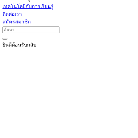
เทคโนโลยีกับการเรียนรู้
ติดต่อเรา
สมัครสมาชิก
ยินดีต้อนรับกลับ