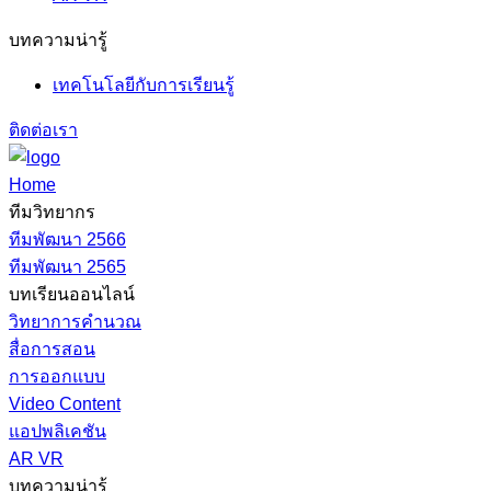
บทความน่ารู้
เทคโนโลยีกับการเรียนรู้
ติดต่อเรา
Home
ทีมวิทยากร
ทีมพัฒนา 2566
ทีมพัฒนา 2565
บทเรียนออนไลน์
วิทยาการคำนวณ
สื่อการสอน
การออกแบบ
Video Content
แอปพลิเคชัน
AR VR
บทความน่ารู้