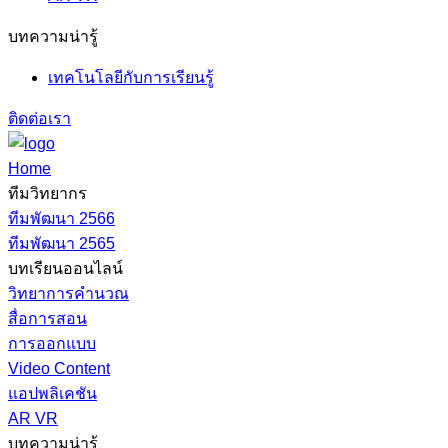
บทความน่ารู้
เทคโนโลยีกับการเรียนรู้
ติดต่อเรา
Home
ทีมวิทยากร
ทีมพัฒนา 2566
ทีมพัฒนา 2565
บทเรียนออนไลน์
วิทยาการคำนวณ
สื่อการสอน
การออกแบบ
Video Content
แอปพลิเคชัน
AR VR
บทความน่ารู้