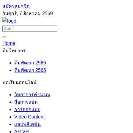
สมัครสมาชิก
วันศุกร์, 7 สิงหาคม 2569
Home
ทีมวิทยากร
ทีมพัฒนา 2566
ทีมพัฒนา 2565
บทเรียนออนไลน์
วิทยาการคำนวณ
สื่อการสอน
การออกแบบ
Video Content
แอปพลิเคชัน
AR VR