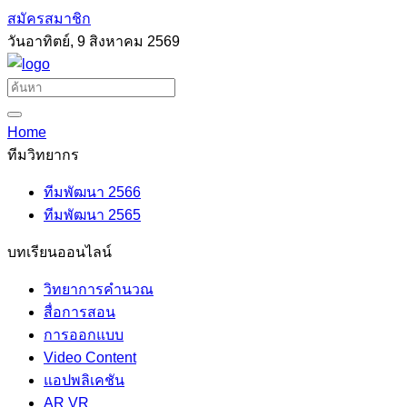
สมัครสมาชิก
วันอาทิตย์, 9 สิงหาคม 2569
Home
ทีมวิทยากร
ทีมพัฒนา 2566
ทีมพัฒนา 2565
บทเรียนออนไลน์
วิทยาการคำนวณ
สื่อการสอน
การออกแบบ
Video Content
แอปพลิเคชัน
AR VR