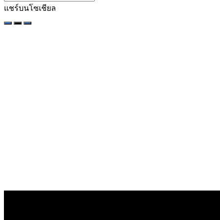
แชร์บนโซเชียล