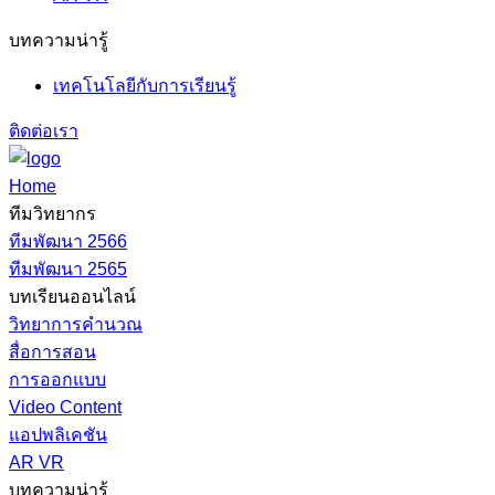
บทความน่ารู้
เทคโนโลยีกับการเรียนรู้
ติดต่อเรา
Home
ทีมวิทยากร
ทีมพัฒนา 2566
ทีมพัฒนา 2565
บทเรียนออนไลน์
วิทยาการคำนวณ
สื่อการสอน
การออกแบบ
Video Content
แอปพลิเคชัน
AR VR
บทความน่ารู้