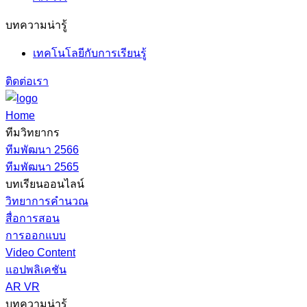
บทความน่ารู้
เทคโนโลยีกับการเรียนรู้
ติดต่อเรา
Home
ทีมวิทยากร
ทีมพัฒนา 2566
ทีมพัฒนา 2565
บทเรียนออนไลน์
วิทยาการคำนวณ
สื่อการสอน
การออกแบบ
Video Content
แอปพลิเคชัน
AR VR
บทความน่ารู้