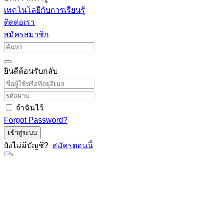
เทคโนโลยีกับการเรียนรู้
ติดต่อเรา
สมัครสมาชิก
ยินดีต้อนรับกลับ
จำฉันไว้
Forgot Password?
เข้าสู่ระบบ
ยังไม่มีบัญชี?
สมัครตอนนี้
Share & Learn
© copyright 2026
เรื่องมาใหม่