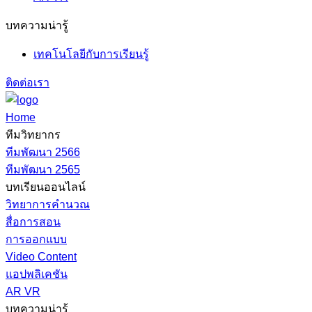
บทความน่ารู้
เทคโนโลยีกับการเรียนรู้
ติดต่อเรา
Home
ทีมวิทยากร
ทีมพัฒนา 2566
ทีมพัฒนา 2565
บทเรียนออนไลน์
วิทยาการคำนวณ
สื่อการสอน
การออกแบบ
Video Content
แอปพลิเคชัน
AR VR
บทความน่ารู้