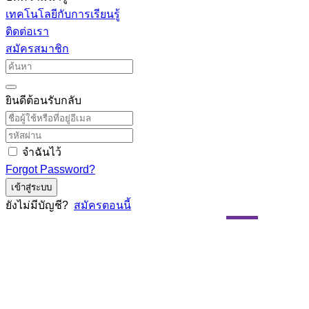
เทคโนโลยีกับการเรียนรู้
ติดต่อเรา
สมัครสมาชิก
ยินดีต้อนรับกลับ
จำฉันไว้
Forgot Password?
เข้าสู่ระบบ
ยังไม่มีบัญชี?
สมัครตอนนี้
Share & Learn
© copyright 2026
เรื่องมาใหม่