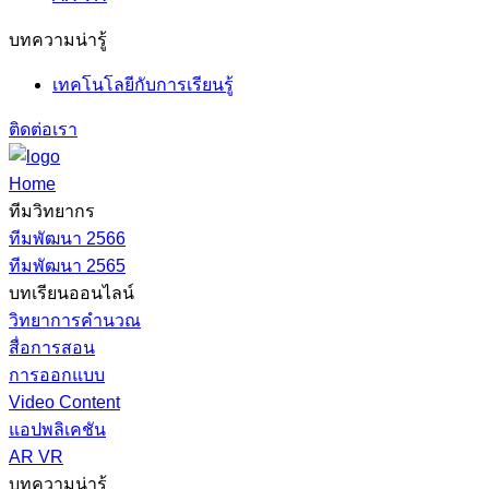
บทความน่ารู้
เทคโนโลยีกับการเรียนรู้
ติดต่อเรา
Home
ทีมวิทยากร
ทีมพัฒนา 2566
ทีมพัฒนา 2565
บทเรียนออนไลน์
วิทยาการคำนวณ
สื่อการสอน
การออกแบบ
Video Content
แอปพลิเคชัน
AR VR
บทความน่ารู้