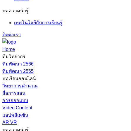
บทความน่ารู้
เทคโนโลยีกับการเรียนรู้
ติดต่อเรา
Home
ทีมวิทยากร
ทีมพัฒนา 2566
ทีมพัฒนา 2565
บทเรียนออนไลน์
วิทยาการคำนวณ
สื่อการสอน
การออกแบบ
Video Content
แอปพลิเคชัน
AR VR
บทความน่ารู้