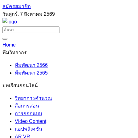
สมัครสมาชิก
วันศุกร์, 7 สิงหาคม 2569
Home
ทีมวิทยากร
ทีมพัฒนา 2566
ทีมพัฒนา 2565
บทเรียนออนไลน์
วิทยาการคำนวณ
สื่อการสอน
การออกแบบ
Video Content
แอปพลิเคชัน
AR VR