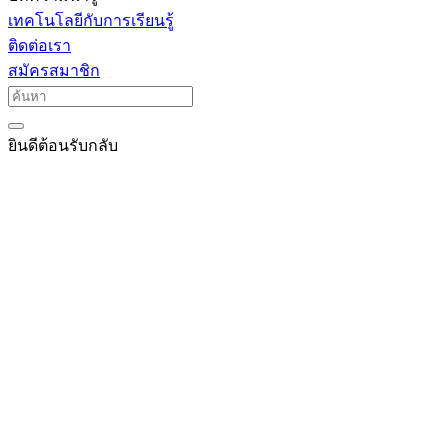
เทคโนโลยีกับการเรียนรู้
ติดต่อเรา
สมัครสมาชิก
ยินดีต้อนรับกลับ