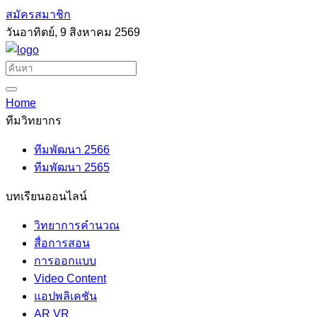
สมัครสมาชิก
วันอาทิตย์, 9 สิงหาคม 2569
Home
ทีมวิทยากร
ทีมพัฒนา 2566
ทีมพัฒนา 2565
บทเรียนออนไลน์
วิทยาการคำนวณ
สื่อการสอน
การออกแบบ
Video Content
แอปพลิเคชัน
AR VR