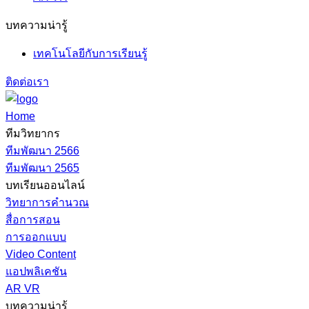
บทความน่ารู้
เทคโนโลยีกับการเรียนรู้
ติดต่อเรา
Home
ทีมวิทยากร
ทีมพัฒนา 2566
ทีมพัฒนา 2565
บทเรียนออนไลน์
วิทยาการคำนวณ
สื่อการสอน
การออกแบบ
Video Content
แอปพลิเคชัน
AR VR
บทความน่ารู้