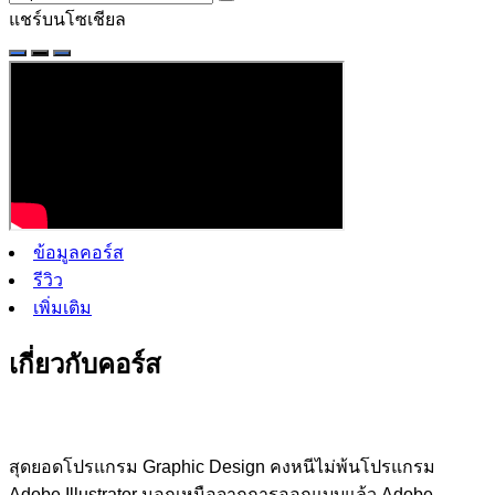
แชร์บนโซเชียล
ข้อมูลคอร์ส
รีวิว
เพิ่มเติม
เกี่ยวกับคอร์ส
สุดยอดโปรแกรม Graphic Design คงหนีไม่พ้นโปรแกรม
Adobe Illustrator นอกเหนือจากการออกแบบแล้ว Adobe