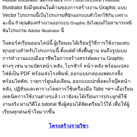
Illustrator ยังมีจุดเด่นในด้านของการสร้างงาน Graphic แบบ
Vector
โปรแกรมนี้เป็นโปรแกรมที่นักออกแบบทั่วโลกใช้กัน เเพราะ
ฉะนั้น ถ้าคุณต้องสร้างงานออกแบบ Graphic ยังไงคุณก็ไม่สามารถหนี
พ้นโปรแกรม Adobe Illustrator นี้
ในคอร์สเรียนออนไลน์นี้ ผู้เรียนจะได้เรียนรู้วิธีการใช้งานแทบ
ทุกอย่างสำหรับโปรแกรมนี้ ตั้งแต่คำสั่งพื้นฐาน จนถึงรูปแบบ
การทำงานแบบมืออาชีพในการสร้างสรรค์ผลงาน Graphic
ต่างๆ เช่น นามบัตรหน้า-หลัง, โบรชัวร์ หน้า-หลัง พร้อมแปลง
ไฟล์เป็น PDF พร้อมส่งโรงพิมพ์, ออกแบบกล่องแพคเกจจิ้ง
พร้อมไดคัท, วาดการ์ตูนล้อเลียน, ออกแบบปกพ็อคเก็จบุ๊คหน้า-
หลัง, ปฏิทินและตารางโดยการใช้เครื่องมือ Tabs ฯลฯ เมื่อเรียน
เทคนิคการใช้งานต่างๆแล้ว เรายังจะได้เรียนการประยุกต์ใช้
งานจริง ผ่านวิดีโอ tutorial ซึ่งผู้สอนได้จัดเตรียมไว้ให้ เพื่อให้ผู้
เรียนทุกคนเข้าใจมากขึ้น
โครงสร้างรายวิชา