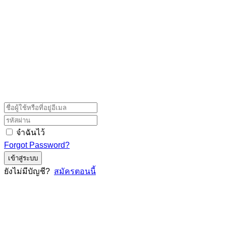
จำฉันไว้
Forgot Password?
เข้าสู่ระบบ
ยังไม่มีบัญชี?
สมัครตอนนี้
Share & Learn
© copyright 2026
เรื่องมาใหม่