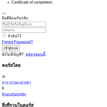
Certificate of completion
ยินดีต้อนรับกลับ
จำฉันไว้
Forgot Password?
เข้าสู่ระบบ
ยังไม่มีบัญชี?
สมัครตอนนี้
คอร์สโดย
จเ
จารุวรรณ เลาเท่า
K
Krucomzomby
สิ่งที่รวมในคอร์ส