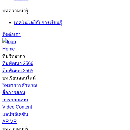
บทความน่ารู้
เทคโนโลยีกับการเรียนรู้
ติดต่อเรา
Home
ทีมวิทยากร
ทีมพัฒนา 2566
ทีมพัฒนา 2565
บทเรียนออนไลน์
วิทยาการคำนวณ
สื่อการสอน
การออกแบบ
Video Content
แอปพลิเคชัน
AR VR
บทความน่ารู้