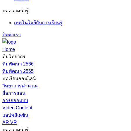
บทความน่ารู้
เทคโนโลยีกับการเรียนรู้
ติดต่อเรา
Home
ทีมวิทยากร
ทีมพัฒนา 2566
ทีมพัฒนา 2565
บทเรียนออนไลน์
วิทยาการคำนวณ
สื่อการสอน
การออกแบบ
Video Content
แอปพลิเคชัน
AR VR
บทความน่ารู้