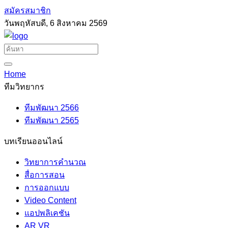
สมัครสมาชิก
วันพฤหัสบดี, 6 สิงหาคม 2569
Home
ทีมวิทยากร
ทีมพัฒนา 2566
ทีมพัฒนา 2565
บทเรียนออนไลน์
วิทยาการคำนวณ
สื่อการสอน
การออกแบบ
Video Content
แอปพลิเคชัน
AR VR