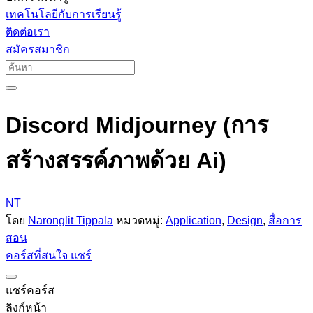
เทคโนโลยีกับการเรียนรู้
ติดต่อเรา
สมัครสมาชิก
Discord Midjourney (การ
สร้างสรรค์ภาพด้วย Ai)
NT
โดย
Naronglit Tippala
หมวดหมู่:
Application
,
Design
,
สื่อการ
สอน
คอร์สที่สนใจ
แชร์
แชร์คอร์ส
ลิงก์หน้า