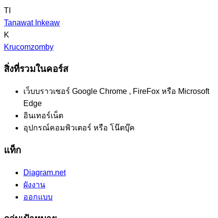
TI
Tanawat Inkeaw
K
Krucomzomby
สิ่งที่รวมในคอร์ส
เว็บบราวเซอร์ Google Chrome , FireFox หรือ Microsoft
Edge
อินเทอร์เน็ต
อุปกรณ์คอมพิวเตอร์ หรือ โน๊ตบุ๊ค
แท็ก
Diagram.net
ผังงาน
ออกแบบ