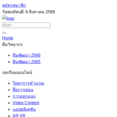
สมัครสมาชิก
วันพฤหัสบดี, 6 สิงหาคม 2569
Home
ทีมวิทยากร
ทีมพัฒนา 2566
ทีมพัฒนา 2565
บทเรียนออนไลน์
วิทยาการคำนวณ
สื่อการสอน
การออกแบบ
Video Content
แอปพลิเคชัน
AR VR