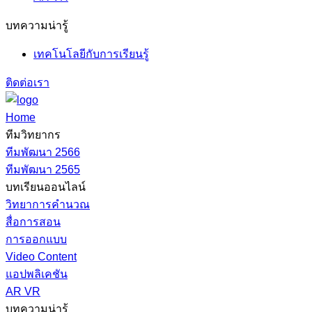
บทความน่ารู้
เทคโนโลยีกับการเรียนรู้
ติดต่อเรา
Home
ทีมวิทยากร
ทีมพัฒนา 2566
ทีมพัฒนา 2565
บทเรียนออนไลน์
วิทยาการคำนวณ
สื่อการสอน
การออกแบบ
Video Content
แอปพลิเคชัน
AR VR
บทความน่ารู้