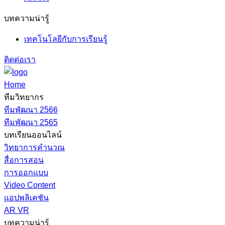
บทความน่ารู้
เทคโนโลยีกับการเรียนรู้
ติดต่อเรา
Home
ทีมวิทยากร
ทีมพัฒนา 2566
ทีมพัฒนา 2565
บทเรียนออนไลน์
วิทยาการคำนวณ
สื่อการสอน
การออกแบบ
Video Content
แอปพลิเคชัน
AR VR
บทความน่ารู้