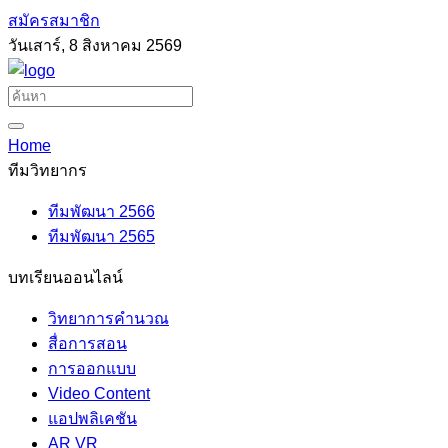
สมัครสมาชิก
วันเสาร์, 8 สิงหาคม 2569
Home
ทีมวิทยากร
ทีมพัฒนา 2566
ทีมพัฒนา 2565
บทเรียนออนไลน์
วิทยาการคำนวณ
สื่อการสอน
การออกแบบ
Video Content
แอปพลิเคชัน
AR VR