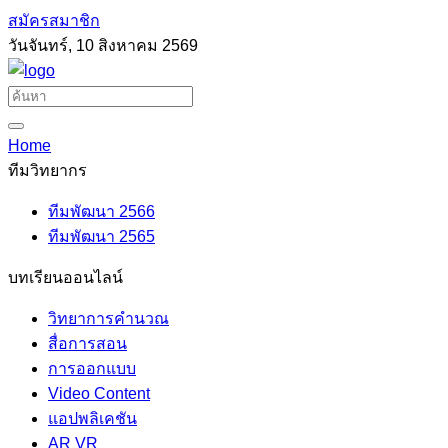
สมัครสมาชิก
วันจันทร์, 10 สิงหาคม 2569
Home
ทีมวิทยากร
ทีมพัฒนา 2566
ทีมพัฒนา 2565
บทเรียนออนไลน์
วิทยาการคำนวณ
สื่อการสอน
การออกแบบ
Video Content
แอปพลิเคชัน
AR VR