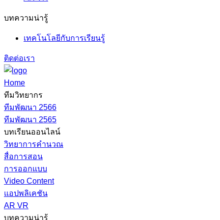
บทความน่ารู้
เทคโนโลยีกับการเรียนรู้
ติดต่อเรา
Home
ทีมวิทยากร
ทีมพัฒนา 2566
ทีมพัฒนา 2565
บทเรียนออนไลน์
วิทยาการคำนวณ
สื่อการสอน
การออกแบบ
Video Content
แอปพลิเคชัน
AR VR
บทความน่ารู้