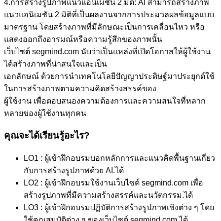
4.การสร้างรูปภาพแนวแอนิเมชัน 2 มิติ: AI สามารถสร้างภาพ
แนวแอนิเมชัน 2 มิติที่เป็นผลงานจากการประมวลผลข้อมูลแบบ
มาตรฐาน โดยสร้างภาพที่มีลักษณะเป็นการเคลื่อนไหว หรือ
แสดงออกถึงอารมณ์หรือความรู้สึกของภาพนั้น
เว็บไซต์ segmind.com นับว่าเป็นแหล่งที่เปิดโอกาสให้ผู้ใช้งาน
ได้สร้างภาพที่น่าสนใจและเป็น
เอกลักษณ์ ด้วยการนำเทคโนโลยีปัญญาประดิษฐ์มาประยุกต์ใช้
ในการสร้างภาพตามความคิดสร้างสรรค์ของ
ผู้ใช้งาน เพื่อตอบสนองความต้องการและความสนใจที่หลาก
หลายของผู้ใช้งานทุกคน
คุณจะได้เรียนรู้อะไร?
LO1 : ผู้เข้าฝึกอบรมบอกหลักการและแนวคิดพื้นฐานเกี่ยว
กับการสร้างรูปภาพด้วย AI.ได้
LO2 : ผู้เข้าฝึกอบรมใช้งานเว็บไซต์ segmind.com เพื่อ
สร้างรูปภาพที่มีความสร้างสรรค์และนวัตกรรม.ได้
LO3 : ผู้เข้าฝึกอบรมปฏิบัติการสร้างรูปภาพเชิงต่าง ๆ โดย
ใช้คุณสมบัติต่าง ๆ ของเว็บไซต์ segmind.com.ได้