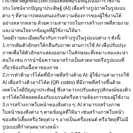
เว็บไซต์ segmind.com เป็นแพลตฟอร์มที่มุ่งเน้นการใช้งาน
ประโยชน์จากปัญญาประดิษฐ์ (AI) เพื่อสร้างรูปภาพในรูปแบบ
ต่าง ๆ ที่สามารถตอบสนองกับความต้องการของผู้ใช้งานได้
อย่างหลากหลาย ด้วยความสามารถในการสร้างภาพที่สวยงาม
และน่าสนใจจากข้อมูลที่ผู้ใช้งานให้มา
โดยมีรายละเอียดเกี่ยวกับการสร้างรูปในรูปแบบต่าง ๆ ดังนี้:
1.การเติมตัวอักษรให้กลืนกับภาพ: ผ่านการใช้ AI เพื่อปรับปรุง
ภาพเพื่อให้ตัวอักษรแสดงออกมาในลักษณะที่เหมาะสมและน่า
สนใจ เช่น การนำข้อความมาสร้างเป็นลวดลายหรือรูปแบบที่
เกี่ยวข้องกับเนื้อหาของภาพ
2.การทำคิวอาร์โค้ดที่มีภาพที่สร้างด้วย AI: ผู้ใช้งานสามารถใช้
AI เพื่อสร้างคิวอาร์โค้ด (QR codes) ที่มีภาพที่สร้างขึ้นด้วย
เทคโนโลยีปัญญาประดิษฐ์ ซึ่งสามารถปรับแต่งรูปลักษณ์ของคิว
อาร์โค้ดให้สอดคล้องกับแบรนด์หรือความต้องการของผู้ใช้งาน
3.การสร้างภาพใบหน้าของสิ่งต่าง ๆ: AI สามารถสร้างภาพ
ใบหน้าของสิ่งต่าง ๆ ตามข้อมูลที่ให้มา เช่นสร้างภาพใบหน้า
ของสัตว์เลี้ยงหรือวัตถุต่าง ๆ อาจเป็นเครื่องยนต์ หรือวัตถุที่ไม่มี
รูปแบบที่กำหนดมาล่วงหน้า