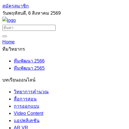
สมัครสมาชิก
วันพฤหัสบดี, 6 สิงหาคม 2569
Home
ทีมวิทยากร
ทีมพัฒนา 2566
ทีมพัฒนา 2565
บทเรียนออนไลน์
วิทยาการคำนวณ
สื่อการสอน
การออกแบบ
Video Content
แอปพลิเคชัน
AR VR