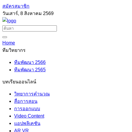
สมัครสมาชิก
วันเสาร์, 8 สิงหาคม 2569
Home
ทีมวิทยากร
ทีมพัฒนา 2566
ทีมพัฒนา 2565
บทเรียนออนไลน์
วิทยาการคำนวณ
สื่อการสอน
การออกแบบ
Video Content
แอปพลิเคชัน
AR VR