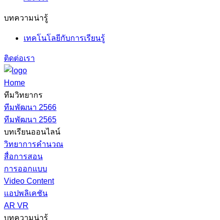
บทความน่ารู้
เทคโนโลยีกับการเรียนรู้
ติดต่อเรา
Home
ทีมวิทยากร
ทีมพัฒนา 2566
ทีมพัฒนา 2565
บทเรียนออนไลน์
วิทยาการคำนวณ
สื่อการสอน
การออกแบบ
Video Content
แอปพลิเคชัน
AR VR
บทความน่ารู้