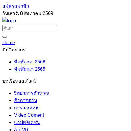
สมัครสมาชิก
วันเสาร์, 8 สิงหาคม 2569
Home
ทีมวิทยากร
ทีมพัฒนา 2566
ทีมพัฒนา 2565
บทเรียนออนไลน์
วิทยาการคำนวณ
สื่อการสอน
การออกแบบ
Video Content
แอปพลิเคชัน
AR VR