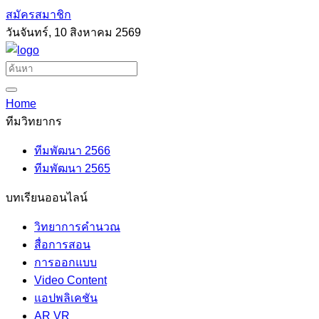
สมัครสมาชิก
วันจันทร์, 10 สิงหาคม 2569
Home
ทีมวิทยากร
ทีมพัฒนา 2566
ทีมพัฒนา 2565
บทเรียนออนไลน์
วิทยาการคำนวณ
สื่อการสอน
การออกแบบ
Video Content
แอปพลิเคชัน
AR VR