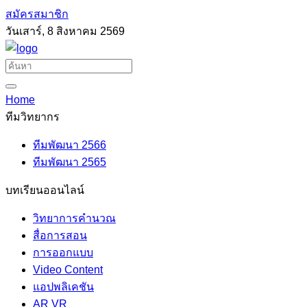
สมัครสมาชิก
วันเสาร์, 8 สิงหาคม 2569
Home
ทีมวิทยากร
ทีมพัฒนา 2566
ทีมพัฒนา 2565
บทเรียนออนไลน์
วิทยาการคำนวณ
สื่อการสอน
การออกแบบ
Video Content
แอปพลิเคชัน
AR VR