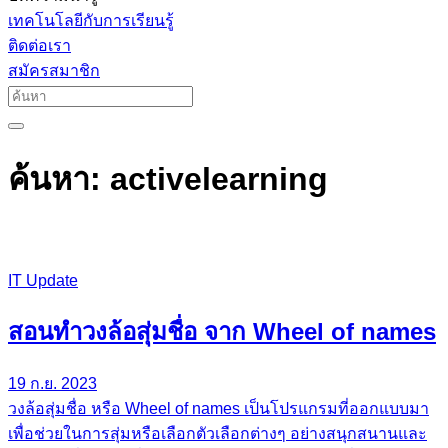
เทคโนโลยีกับการเรียนรู้
ติดต่อเรา
สมัครสมาชิก
ค้นหา: activelearning
IT Update
สอนทำวงล้อสุ่มชื่อ จาก Wheel of names
19 ก.ย. 2023
วงล้อสุ่มชื่อ หรือ Wheel of names เป็นโปรแกรมที่ออกแบบมา
เพื่อช่วยในการสุ่มหรือเลือกตัวเลือกต่างๆ อย่างสนุกสนานและ