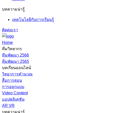
บทความน่ารู้
เทคโนโลยีกับการเรียนรู้
ติดต่อเรา
Home
ทีมวิทยากร
ทีมพัฒนา 2566
ทีมพัฒนา 2565
บทเรียนออนไลน์
วิทยาการคำนวณ
สื่อการสอน
การออกแบบ
Video Content
แอปพลิเคชัน
AR VR
บทความน่ารู้