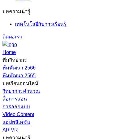
บทความน่ารู้
เทคโนโลยีกับการเรียนรู้
ติดต่อเรา
Home
ทีมวิทยากร
ทีมพัฒนา 2566
ทีมพัฒนา 2565
บทเรียนออนไลน์
วิทยาการคำนวณ
สื่อการสอน
การออกแบบ
Video Content
แอปพลิเคชัน
AR VR
บทความน่ารู้