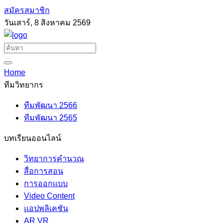
สมัครสมาชิก
วันเสาร์, 8 สิงหาคม 2569
Home
ทีมวิทยากร
ทีมพัฒนา 2566
ทีมพัฒนา 2565
บทเรียนออนไลน์
วิทยาการคำนวณ
สื่อการสอน
การออกแบบ
Video Content
แอปพลิเคชัน
AR VR