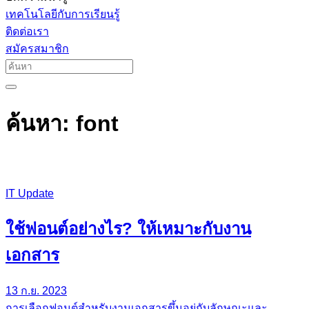
เทคโนโลยีกับการเรียนรู้
ติดต่อเรา
สมัครสมาชิก
ค้นหา: font
IT Update
ใช้ฟอนต์อย่างไร? ให้เหมาะกับงาน
เอกสาร
13 ก.ย. 2023
การเลือกฟอนต์สำหรับงานเอกสารขึ้นอยู่กับลักษณะและ