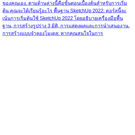
ของคุณเอง. ตามด้านล่างนี้คือขั้นตอนเบื้องต้นสำหรับการเริ่ม
ต้น คุณจะได้เรียนรู้อะไร พื้นฐาน SketchUp 2022: คอร์สนี้จะ
เน้นการเริ่มต้นใช้ SketchUp 2022 โดยอธิบายเครื่องมือพื้น
ฐาน, การสร้างรูปร่าง 3 มิติ, การแสดงผลและการนำเสนองาน.
การสร้างแบบจำลองโมเดล: หากคุณสนใจในการ
Share & Learn
© copyright 2026
เรื่องมาใหม่
ใช้งาน Adobe Premiere Pro 2023 ง่ายๆแค่ 3 ขั้นตอน!!
เรียนรู้พื้นฐาน​ Sketchup​ 2022