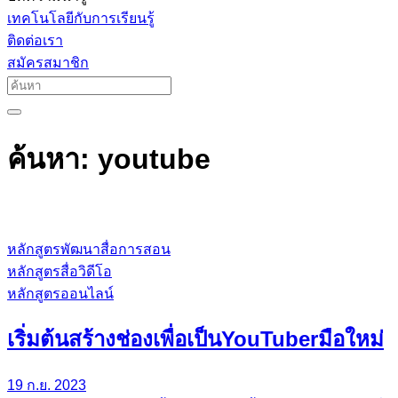
เทคโนโลยีกับการเรียนรู้
ติดต่อเรา
สมัครสมาชิก
ค้นหา: youtube
หลักสูตรพัฒนาสื่อการสอน
หลักสูตรสื่อวิดีโอ
หลักสูตรออนไลน์
เริ่มต้นสร้างช่องเพื่อเป็นYouTuberมือใหม่
19 ก.ย. 2023