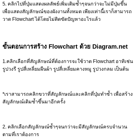
5. คลิกไปที่ปุ่มแสดงผลลัพธ์เพิ่มเติมซ้ำๆจนกว่าจะไม่มีปุ่มขึ้น
เพื่อแสดงสัญลักษณ์ของผังงานทั้งหมด เพียงเท่านี้เราก็สามารถ
วาด Flowchart ได้โดยไม่ติดขัดปัญหาอะไรแล้ว
ขั้นตอนการสร้าง Flowchart ด้วย Diagram.net
1.คลิกเลือกที่สัญลักษณ์ที่ต้องการจะใช้วาด Flowchart อาทิเช่น
รูปวงรี รูปสี่เหลี่ยมผืนผ้า รูปสี่เหลี่ยมคางหมู รูปวงกลม เป็นต้น
*เราสามารถคลิกขวาที่สัญลักษณ์และคลิกที่ปุ่มทำซ้ำ เพื่อสร้าง
สัญลักษณ์เดิมซ้ำขึ้นมาอีกครั้ง
2. คลิกเลือกสัญลักษณ์ซ้ำๆจนกว่าจะมีสัญลักษณ์ครบจำนวน
ตามที่เราต้องการ