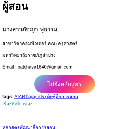
ผู้สอน
นางสาวภัชญา ฟูธรรม
สาขาวิชาคอมพิวเตอร์ คณะครุศาสตร์
มหาวิทยาลัยราชภัฏลำปาง
Email : patchaya1640@gmail.com
ไปยังหลักสูตร
tags:
AI
AR
ปัญญาประดิษฐ์
สื่อการสอน
เรื่องที่เกี่ยวข้อง
หลักสูตรพัฒนาสื่อการสอน